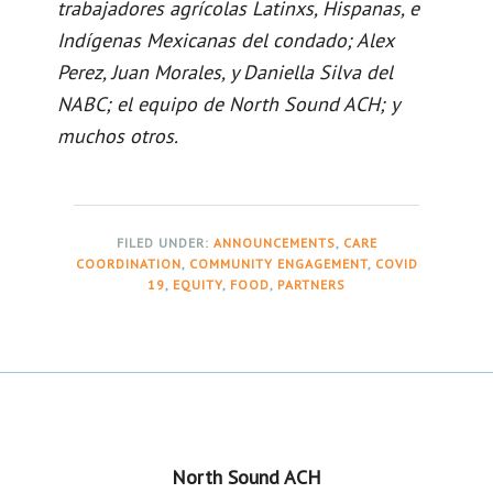
trabajadores agrícolas Latinxs, Hispanas, e
Indígenas Mexicanas del condado; Alex
Perez, Juan Morales, y Daniella Silva del
NABC; el equipo de North Sound ACH; y
muchos otros.
FILED UNDER:
ANNOUNCEMENTS
,
CARE
COORDINATION
,
COMMUNITY ENGAGEMENT
,
COVID
19
,
EQUITY
,
FOOD
,
PARTNERS
Footer
North Sound ACH