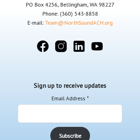
PO Box 4256, Bellingham, WA 98227
Phone: (360) 543-8858
E-mail:
Team@NorthSoundACH.org
Sign up to receive updates
Email Address
*