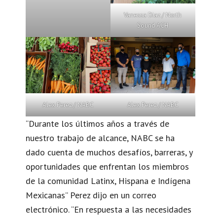
Vanessa Diaz / North
Sound ACH
Alex Perez / NABC
Alex Perez / NABC
“Durante los últimos años a través de
nuestro trabajo de alcance, NABC se ha
dado cuenta de muchos desafíos, barreras, y
oportunidades que enfrentan los miembros
de la comunidad Latinx, Hispana e Indígena
Mexicanas” Perez dijo en un correo
electrónico. “En respuesta a las necesidades